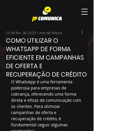
25 de fev. de 2025
1 min de leitura
COMO UTILIZAR O
WHATSAPP DE FORMA
EFICIENTE EM CAMPANHAS
DE OFERTA E
RECUPERAÇÃO DE CRÉDITO
O WhatsApp é uma ferramenta 
poderosa para empresas de 
cobrança, oferecendo uma forma 
direta e eficaz de comunicação com 
os clientes. Para otimizar 
campanhas de oferta e 
recuperação de crédito, é 
fundamental seguir algumas 
orientações: